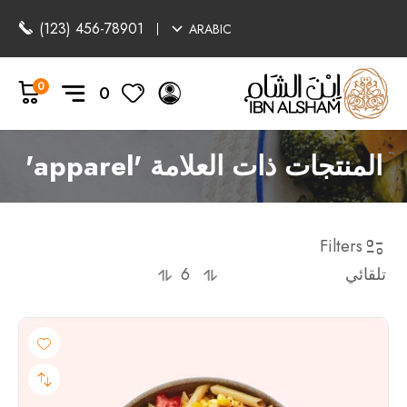
(123) 456-78901
ARABIC
0
0
المنتجات ذات العلامة 'apparel'
Filters