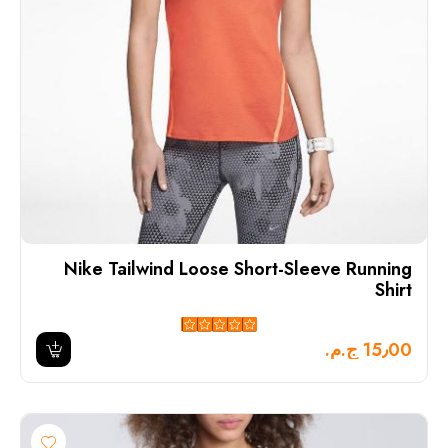
Nike Tailwind Loose Short-Sleeve Running
Shirt
15٫00 ج.م.‏