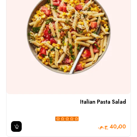
Italian Pasta Salad
40٫00 ج.م.‏