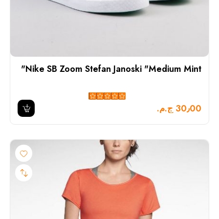
Nike SB Zoom Stefan Janoski "Medium Mint"
30٫00 ج.م.‏