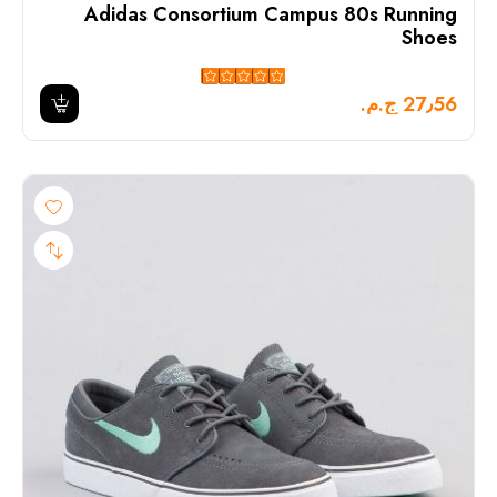
Adidas Consortium Campus 80s Running
Shoes
27٫56 ج.م.‏