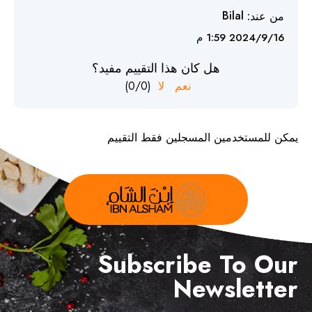
من عند:
Bilal
16‏‏/9‏‏/2024 1:59 م
هل كان هذا التقييم مفيد؟
نعم
لا
(
0
/
0
)
يمكن للمستخدمين المسجلين فقط التقييم
Subscribe To Our
Newsletter