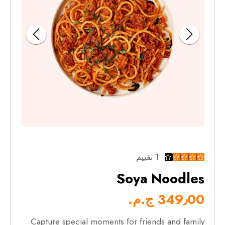
1 تقييم
Soya Noodles
349٫00 ج.م.‏
Capture special moments for friends and family