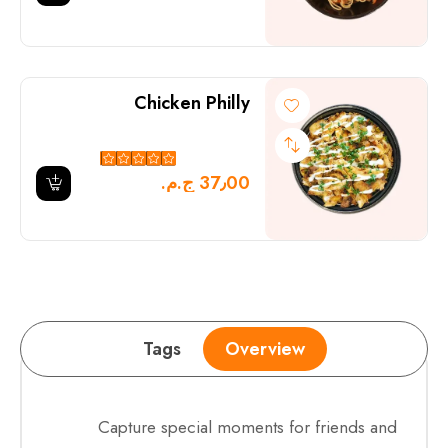
Chicken Philly
37٫00 ج.م.‏
Tags
Overview
Capture special moments for friends and