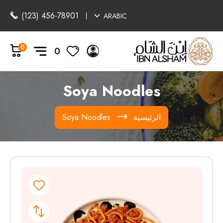
(123) 456-78901
ARABIC
0
0
Soya Noodles
الرئيسية
Soya Noodles